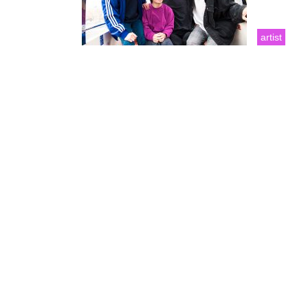
artist