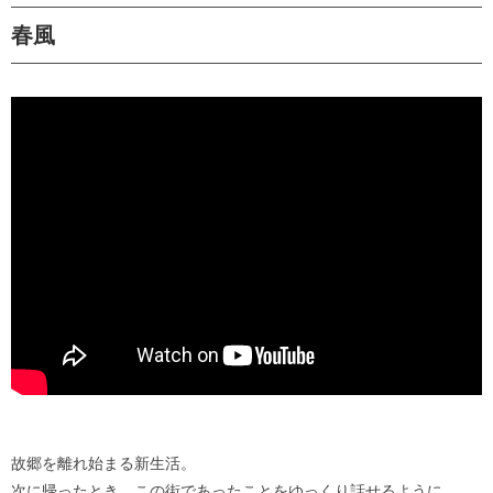
春風
故郷を離れ始まる新生活。
次に帰ったとき、この街であったことをゆっくり話せるように。