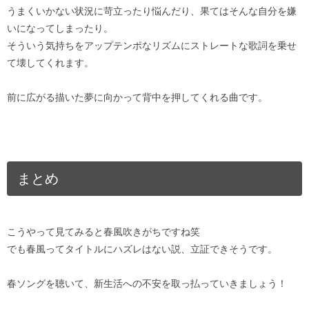
うまくいかない状況に苛立ったり悩んだり、果てはそんな自分を嫌
いになってしまったり。
そういう気持ちをアップテンポなリズムにストレートな歌詞を乗せ
て壊してくれます。
前に広がる描いた夢に向かって背中を押してくれる曲です。
まとめ
こうやって見てみると春風吹きがちですね笑
でも春風ってタイトルにハズレはない説、立証できそうです。
春ソングを聴いて、新生活への不安を取っ払っていきましょう！