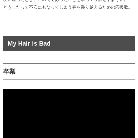
どうしたって不安にもなってしまう春を乗り越えるための応援歌。
My Hair is Bad
卒業