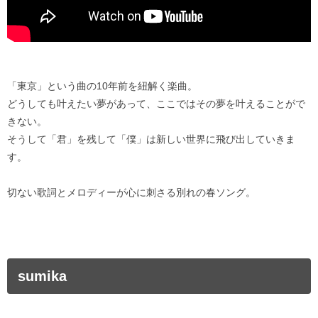
「東京」という曲の10年前を紐解く楽曲。
どうしても叶えたい夢があって、ここではその夢を叶えることがで
きない。
そうして「君」を残して「僕」は新しい世界に飛び出していきま
す。
切ない歌詞とメロディーが心に刺さる別れの春ソング。
sumika