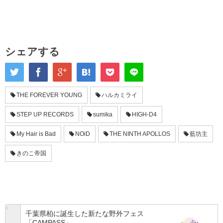
シェアする
THE FOREVER YOUNG
ハルカミライ
STEP UP RECORDS
sumika
HIGH-D4
My Hair is Bad
NOiD
THE NINTH APOLLOS
藍坊主
きのこ帝国
千葉県柏に誕生した新たな野外フェス
「CAMPASS」