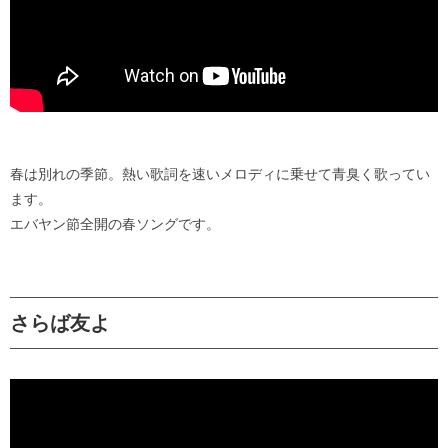
春は別れの季節。熱い歌詞を速いメロディに乗せて青臭く歌ってい
ます。
エバヤン節全開の春ソングです。
さらば友よ