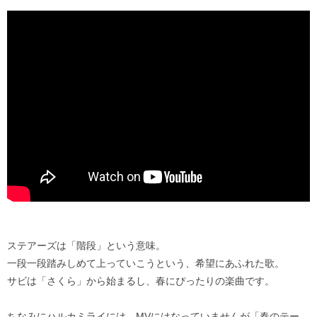
ステアーズは「階段」という意味。
一段一段踏みしめて上っていこうという、希望にあふれた歌。
サビは「さくら」から始まるし、春にぴったりの楽曲です。
ちなみにハルカミライには、MVにはなっていませんが「春のテー