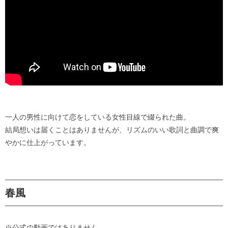
一人の男性に向けて恋をしている女性目線で綴られた曲。
結局想いは届くことはありませんが、リズムのいい歌詞と曲調で爽
やかに仕上がっています。
春風
※公式の動画ではありません