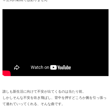
誰しも新生活に向けて不安が出てくるのは当たり前。
しかしそんな不安を吹き飛ばし、背中を押すどころか腕を引っ張っ
て連れていってくれる、そんな曲です。