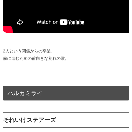
2人という関係からの卒業。
前に進むための前向きな別れの歌。
ハルカミライ
それいけステアーズ