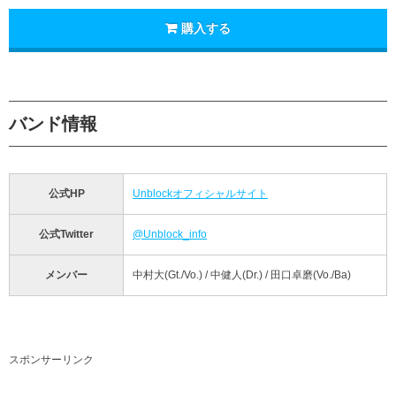
購入する
バンド情報
公式HP
Unblockオフィシャルサイト
公式Twitter
@Unblock_info
メンバー
中村大(Gt./Vo.) / 中健人(Dr.) / 田口卓磨(Vo./Ba)
スポンサーリンク