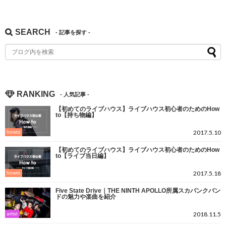
SEARCH
RANKING
【初めてのライブハウス】ライブハウス初心者のためのHow
to【持ち物編】
2017.5.10
howto
【初めてのライブハウス】ライブハウス初心者のためのHow
to【ライブ当日編】
2017.5.18
howto
Five State Drive｜THE NINTH APOLLO所属スカパンクバン
ド​の魅力や楽曲を紹介
2018.11.5
artist