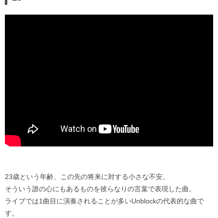
23歳という年齢、この先の将来に対する小さな不安。
そういう誰の心にもあるものを彼らなりの言葉で表現した曲。
ライブでは1曲目に演奏されることが多いUnblockの代表的な曲で
す。