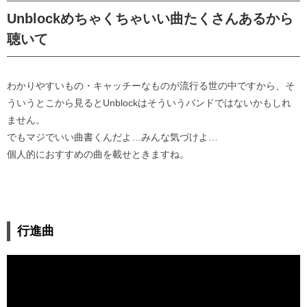
Unblockめちゃくちゃいい曲たくさんあるから
聴いて
わかりやすいもの・キャッチーなものが流行る世の中ですから、そ
ういうとこから見るとUnblockはそういうバンドではないかもしれ
ません。
でもマジでいい曲書くんだよ…みんな気づけよ…
個人的におすすめの曲を載せときますね。
行進曲