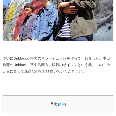
otobloとは
プライバシーポリシー
ついにUnblockが特大のキラーチューンを作ってくれました。本日
発売のUnblock「西中島南方」収録のサイレンという曲。この曲控
え目に言って最高なのでぜひ聴いていただきたい。
目次
[
表示
]