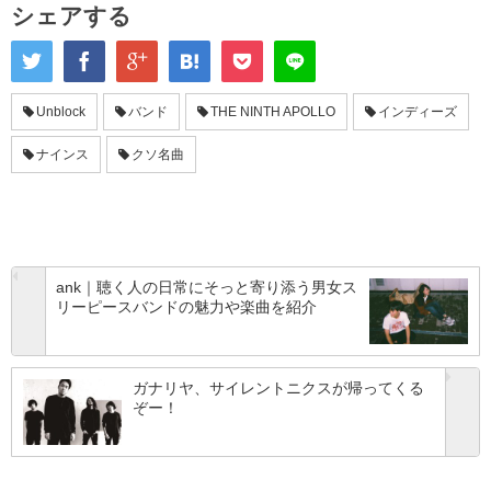
シェアする
Unblock
バンド
THE NINTH APOLLO
インディーズ
ナインス
クソ名曲
ank｜聴く人の日常にそっと寄り添う男女ス
リーピースバンドの魅力や楽曲を紹介
ガナリヤ、サイレントニクスが帰ってくる
ぞー！