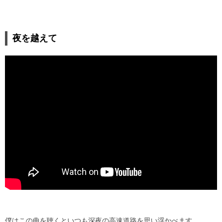
夜を越えて
僕はこの曲を聴くといつも深夜の高速道路を思い浮かべます。