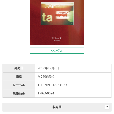
発売日
2017年12月6日
価格
￥540(税込)
レーベル
THE NINTH APOLLO
規格品番
TNAD-0094
収録曲