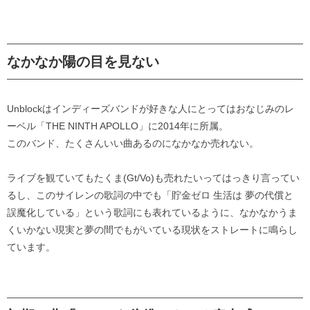
なかなか陽の目を見ない
Unblockはインディーズバンドが好きな人にとってはおなじみのレ
ーベル「THE NINTH APOLLO」に2014年に所属。
このバンド、たくさんいい曲あるのになかなか売れない。
ライブを観ていてもたくま(Gt/Vo)も売れたいってはっきり言ってい
るし、このサイレンの歌詞の中でも「貯金ゼロ 生活は 夢の代償と
誤魔化している」という歌詞にも表れているように、なかなかうま
くいかない現実と夢の間でもがいている現状をストレートに鳴らし
ています。